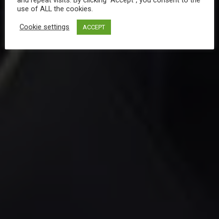
use of ALL the cookies.
Reserve your Table
Cookie settings
ACCEPT