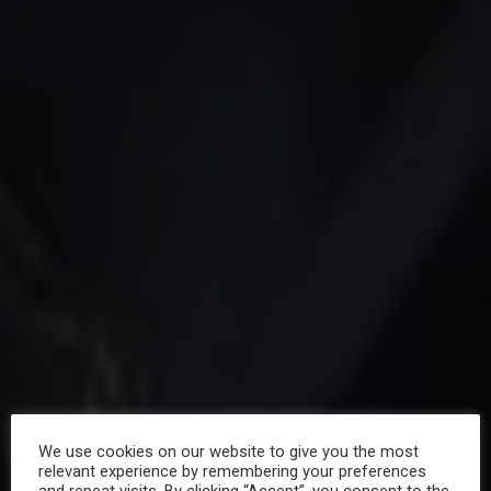
We use cookies on our website to give you the most
The Greek Night
relevant experience by remembering your preferences
and repeat visits. By clicking “Accept”, you consent to the